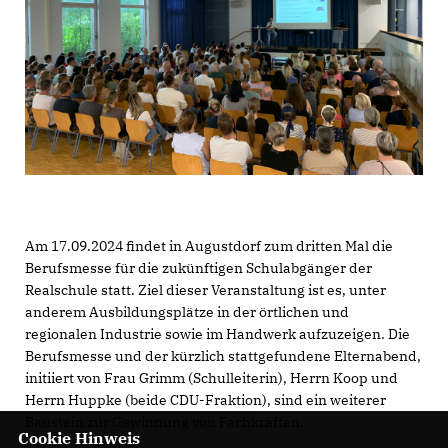
Am 17.09.2024 findet in Augustdorf zum dritten Mal die
Berufsmesse für die zukünftigen Schulabgänger der
Realschule statt. Ziel dieser Veranstaltung ist es, unter
anderem Ausbildungsplätze in der örtlichen und
regionalen Industrie sowie im Handwerk aufzuzeigen. Die
Berufsmesse und der kürzlich stattgefundene Elternabend,
initiiert von Frau Grimm (Schulleiterin), Herrn Koop und
Herrn Huppke (beide CDU-Fraktion), sind ein weiterer
Baustein zur Gewinnung von Fachkräften.
Cookie Hinweis