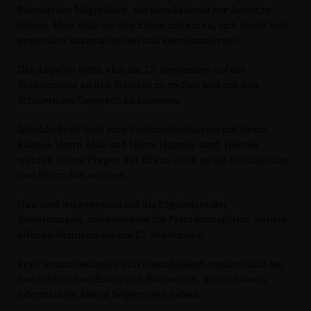
Beispiel der Möglichkeit, mit dem Fahrrad zur Arbeit zu
fahren. Herr Ahle bot den Eltern zudem an, sich direkt und
persönlich auszutauschen und kennenzulernen.
Das Angebot steht, sich am 17. September auf der
Berufsmesse an den Ständen zu treffen und mit den
Schülern ins Gespräch zu kommen.
Abschließend fand eine Podiumsdiskussion mit Herrn
Raithel, Herrn Ahle und Herrn Huppke statt. Hierbei
wurden offene Fragen der Eltern, auch an die Schulleitung
und Herrn Ast, erörtert.
Nun sind wir gespannt auf die Ergebnisse der
Bewerbungen, insbesondere für Praktikumsplätze, bei der
offenen Berufsmesse am 17. September.
Frau Grimm bedankte sich abschließend ausdrücklich bei
den zahlreichen Eltern und Referenten, die zu diesem
informativen Abend beigetragen haben.