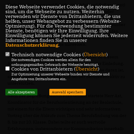
Viele Schülerinnen und Schüler (nachfolgend SuS genannt)
Diese Webseite verwendet Cookies, die notwendig
sind, um die Webseite zu nutzen. Weiterhin
streben häufig zunächst den Besuch weiterführender
verwenden wir Dienste von Drittanbietern, die uns
Schulen an. Mit der Berufsmesse und dem Elternabend
helfen, unser Webangebot zu verbessern (Website-
wollten wir jedoch gezielt bestehende Vorurteile gegenüber
Optmierung). Für die Verwendung bestimmter
Dienste, benötigen wir Ihre Einwilligung. Ihre
handwerklichen sowie gewerblich-technischen Berufen
Einwilligung können Sie jederzeit widerrufen. Weitere
abbauen und auf die zahlreichen Chancen und Vorteile des
Informationen finden Sie in unserer
dualen Ausbildungssystems hinweisen.
Datenschutzerklärung
.
Technisch notwendige Cookies (
Übersicht
)
Frau Grimm lud die betroffenen Eltern daher zu diesem
Die notwendigen Cookies werden allein für den
Abend ein, und knapp 170 Eltern folgten dieser Einladung.
ordnungsgemäßen Gebrauch der Webseite benötigt.
Cookies von Drittanbietern (
Übersicht
)
Dies zeigt den Initiatoren, wie groß das Interesse daran ist,
Zur Optimierung unserer Webseite binden wir Dienste und
sich zu informieren und die SuS bei der Berufswahl aktiv zu
Angebote von Drittanbietern ein.
unterstützen.
Alle akzeptieren
Auswahl speichern
Nach der Begrüßung durch Frau Grimm startete Herr Ast,
Koordinator für die Berufsorientierung an der Realschule,
mit einem für die Eltern wichtigen und sehr informativen
Vortrag über die Abläufe zum Thema Berufsfindung von der
8. bis zur 10. Klasse. Dabei teilte er auch wertvolle
Erfahrungen, insbesondere zur Kommunikation innerhalb