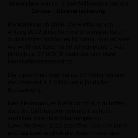
Sümmchen von ca. 1.346 Millionen € aus der
Corona – Ukraine Isolierung.
Rückzahlung ab 2026.
Die Hoffnung von
Anfang 2022 diese Summe in wenigen Raten
zurückzahlen zu können ist dahin. Nun müssen
wir wohl mit Raten in 50 Jahren planen, was
jährlich ca. 27.000 TE bedeutet und
nicht
Generationengerecht
ist.
Der Lippe Kreis liegt bei ca. 57 Millionen und
das bedeutet 1,2 Millionen € jährlicher
Rückzahlung.
Herr Herrmann,
es bleibt somit nur zu hoffen,
dass die Tarifsteigerungen nicht zu hoch
ausfallen, dass ihre Schätzungen zur
Gewerbesteuer 2023 zutreffen, dass der Bund
und das Land endlich die Hosen runterlässt