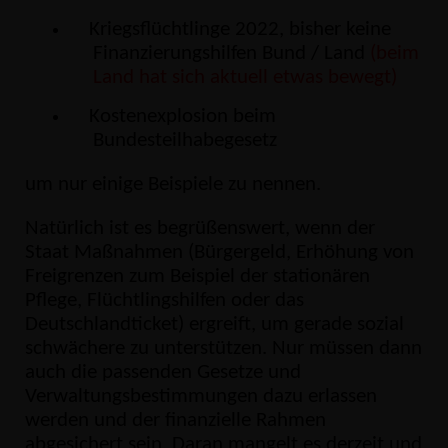
Kriegsflüchtlinge 2022, bisher keine
Finanzierungshilfen Bund / Land
(beim
Land hat sich aktuell etwas bewegt)
Kostenexplosion beim
Bundesteilhabegesetz
um nur einige Beispiele zu nennen.
Natürlich ist es begrüßenswert, wenn der
Staat Maßnahmen (Bürgergeld, Erhöhung von
Freigrenzen zum Beispiel der stationären
Pflege, Flüchtlingshilfen oder das
Deutschlandticket) ergreift, um gerade sozial
schwächere zu unterstützen. Nur müssen dann
auch die passenden Gesetze und
Verwaltungsbestimmungen dazu erlassen
werden und der finanzielle Rahmen
abgesichert sein. Daran mangelt es derzeit und