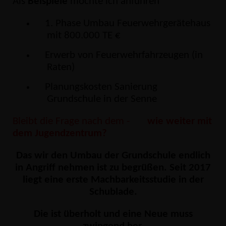
Als
Beispiele
möchte ich anführen
1. Phase Umbau Feuerwehrgerätehaus
mit 800.000 TE
Erwerb von Feuerwehrfahrzeugen (in
Raten)
Planungskosten Sanierung
Grundschule in der Senne
Bleibt die Frage nach dem -
wie weiter mit
dem Jugendzentrum?
Das wir den Umbau der Grundschule endlich
in Angriff nehmen ist zu begrüßen. Seit 2017
liegt eine erste Machbarkeitsstudie in der
Schublade.
Die ist überholt und eine Neue muss