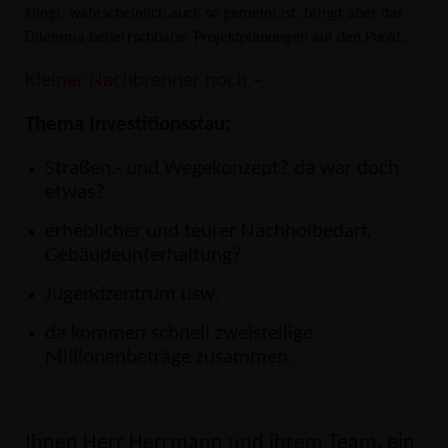
klingt, wahrscheinlich auch so gemeint ist, bringt aber das
Dilemma beherrschbarer Projektplanungen auf den Punkt.
Kleiner Nachbrenner noch
–
Thema Investitionsstau:
Straßen.- und Wegekonzept? da war doch
etwas?
erheblicher und teurer Nachholbedarf,
Gebäudeunterhaltung?
Jugendzentrum usw.
da kommen schnell zweistellige
Millionenbeträge zusammen.
Ihnen Herr Herrmann und ihrem Team, ein