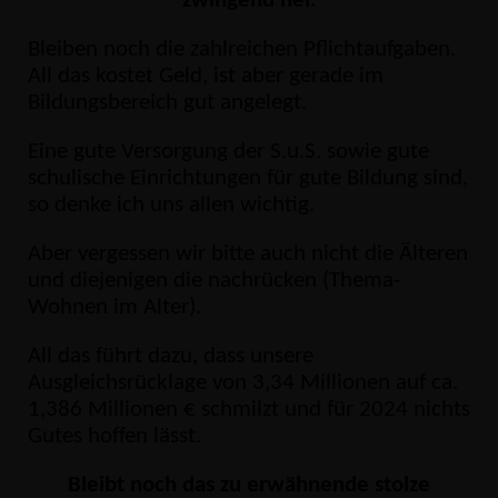
zwingend her.
Bleiben noch die zahlreichen Pflichtaufgaben.
All das kostet Geld, ist aber gerade im
Bildungsbereich gut angelegt.
Eine gute Versorgung der S.u.S. sowie gute
schulische Einrichtungen für gute Bildung sind,
so denke ich uns allen wichtig.
Aber vergessen wir bitte auch nicht die Älteren
und diejenigen die nachrücken (Thema-
Wohnen im Alter).
All das führt dazu, dass unsere
Ausgleichsrücklage von 3,34 Millionen auf ca.
1,386 Millionen € schmilzt und für 2024 nichts
Gutes hoffen lässt.
Bleibt noch das zu erwähnende stolze